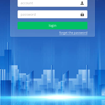
login
forget the password